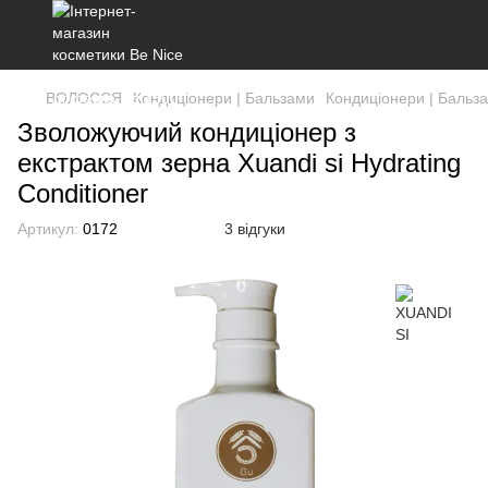
ВОЛОССЯ
Кондиціонери | Бальзами
Кондиціонери | Бальз
Зволожуючий кондиціонер з
екстрактом зерна Xuandi si Hydrating
Conditioner
Артикул:
0172
3 відгуки