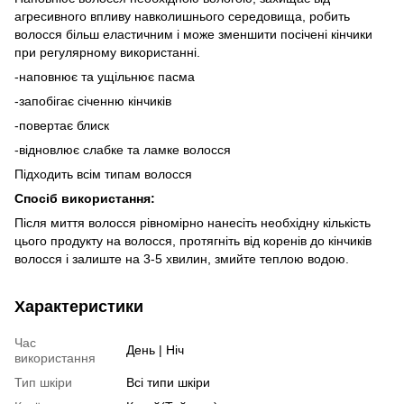
агресивного впливу навколишнього середовища, робить
волосся більш еластичним і може зменшити посічені кінчики
при регулярному використанні.
-наповнює та ущільнює пасма
-запобігає січенню кінчиків
-повертає блиск
-відновлює слабке та ламке волосся
Підходить всім типам волосся
Спосіб використання:
Після миття волосся рівномірно нанесіть необхідну кількість
цього продукту на волосся, протягніть від коренів до кінчиків
волосся і залиште на 3-5 хвилин, змийте теплою водою.
Характеристики
Час
День | Ніч
використання
Тип шкіри
Всі типи шкіри