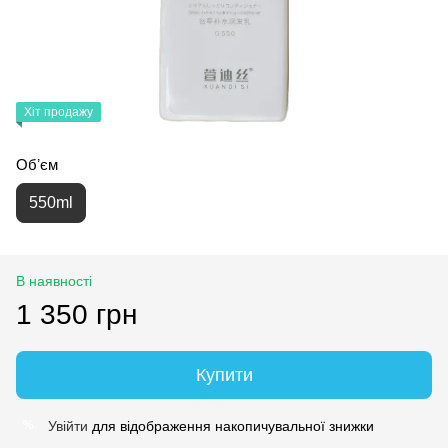
Хіт продажу
Обʼєм
550ml
В наявності
1 350 грн
Купити
Увійти
для відображення накопичувальної знижки
%