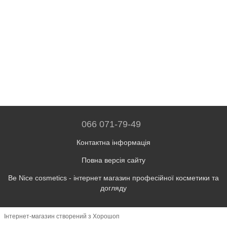
066 071-79-49
Контактна інформація
Повна версія сайту
Be Nice cosmetics - інтернет магазин професійної косметики та
догляду
Інтернет-магазин створений з Хорошоп