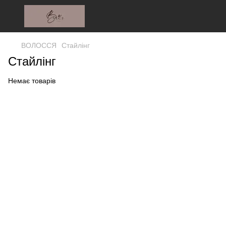
ВОЛОССЯ
Стайлінг
Стайлінг
Немає товарів