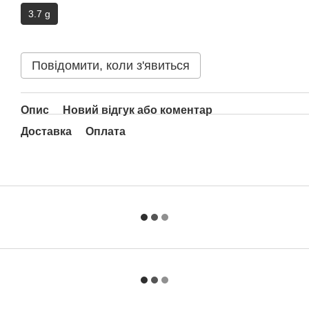
3.7 g
Повідомити, коли з'явиться
Опис
Новий відгук або коментар
Доставка
Оплата