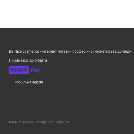
Be Nice cosmetics - інтернет магазин професійної косметики та догляду
Приймаємо до оплати
Мобільна версія
Інтернет-магазин створений з Хорошоп