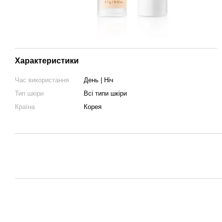
Характеристики
Час використання
День | Ніч
Тип шкіри
Всі типи шкіри
Країна
Корея