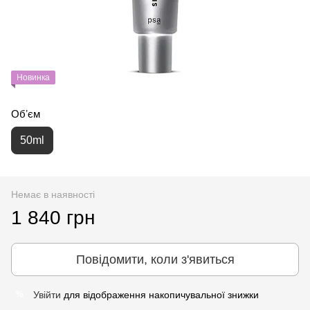
Новинка
Обʼєм
50ml
Немає в наявності
1 840 грн
Повідомити, коли з'явиться
Увійти
для відображення накопичувальної знижки
%