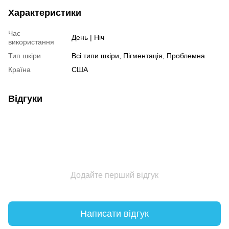
Характеристики
Час
День | Ніч
використання
Тип шкіри
Всі типи шкіри, Пігментація, Проблемна
Країна
США
Відгуки
Додайте перший відгук
Написати відгук