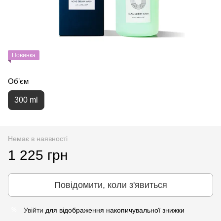
Новинка
Обʼєм
300 ml
Немає в наявності
1 225 грн
Повідомити, коли з'явиться
Увійти
для відображення накопичувальної знижки
%