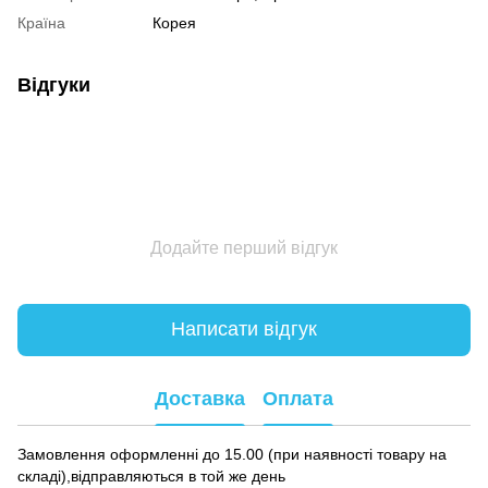
Країна
Корея
Відгуки
Додайте перший відгук
Написати відгук
Доставка
Оплата
Замовлення оформленні до 15.00 (при наявності товару на
складі),відправляються в той же день