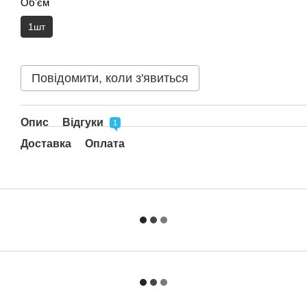
Обʼєм
1шт
Повідомити, коли з'явиться
Опис
Відгуки
1
Доставка
Оплата