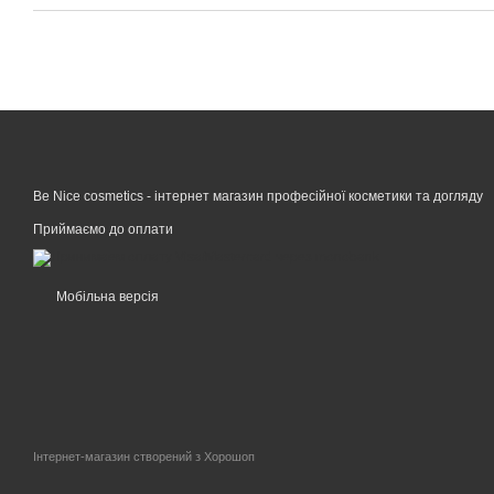
Be Nice cosmetics - інтернет магазин професійної косметики та догляду
Приймаємо до оплати
Мобільна версія
Інтернет-магазин створений з Хорошоп