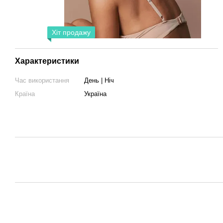
Хіт продажу
Характеристики
Час використання
День | Ніч
Країна
Україна